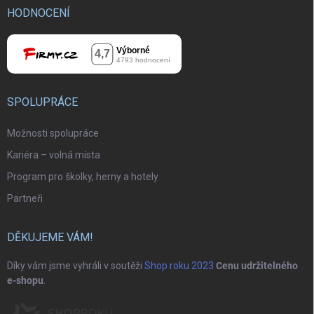
HODNOCENÍ
SPOLUPRÁCE
Možnosti spolupráce
Kariéra – volná místa
Program pro školky, herny a hotely
Partneři
DĚKUJEME VÁM!
Díky vám jsme vyhráli v soutěži
Shop roku 2023
Cenu udržitelného
e-shopu
.