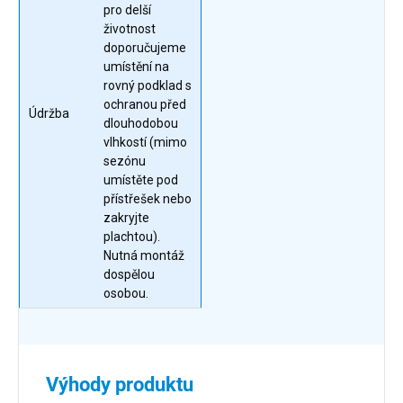
pro delší
životnost
doporučujeme
umístění na
rovný podklad s
ochranou před
Údržba
dlouhodobou
vlhkostí (mimo
sezónu
umístěte pod
přístřešek nebo
zakryjte
plachtou).
Nutná montáž
dospělou
osobou.
Výhody produktu