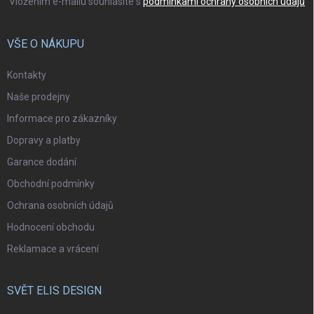
Vložením e-mailu souhlasíte s
podmínkami ochrany osobních údajů
VŠE O NÁKUPU
Kontakty
Naše prodejny
Informace pro zákazníky
Dopravy a platby
Garance dodání
Obchodní podmínky
Ochrana osobních údajů
Hodnocení obchodu
Reklamace a vrácení
SVĚT ELIS DESIGN