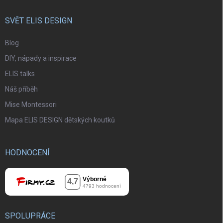
SVĚT ELIS DESIGN
Blog
DIY, nápady a inspirace
ELIS talks
Náš příběh
Mise Montessori
Mapa ELIS DESIGN dětských koutků
HODNOCENÍ
SPOLUPRÁCE