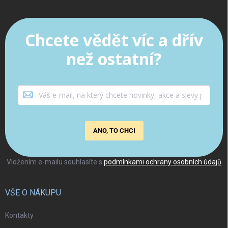
Chcete vědět víc a dřív
než ostatní?
ANO, TO CHCI
Vložením e-mailu souhlasíte s
podmínkami ochrany osobních údajů
VŠE O NÁKUPU
Kontakty