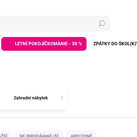
Hledat
LETNÍ POKOJÍČKOMÁNIE - 30 %
ZPÁTKY DO ŠKOL(K)
Zahradní nábytek
ŽŠÍ
NEJPRODÁVANĚJŠÍ
ABECEDNĚ