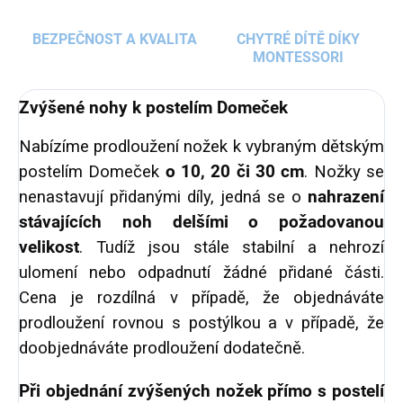
BEZPEČNOST A KVALITA
CHYTRÉ DÍTĚ DÍKY
MONTESSORI
Zvýšené nohy k postelím Domeček
Nabízíme prodloužení nožek k vybraným dětským
postelím Domeček
o 10, 20 či 30 cm
. Nožky se
nenastavují přidanými díly, jedná se o
nahrazení
stávajících noh delšími o požadovanou
velikost
. Tudíž jsou stále stabilní a nehrozí
ulomení nebo odpadnutí žádné přidané části.
Cena je rozdílná v případě, že objednáváte
prodloužení rovnou s postýlkou a v případě, že
doobjednáváte prodloužení dodatečně.
Při objednání zvýšených nožek přímo s postelí