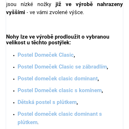
jsou nízké nožky
již ve výrobě nahrazeny
vyššími
- ve vámi zvolené výšce.
Nohy lze ve výrobě prodloužit o vybranou
velikost u těchto postýlek:
Postel Domeček Clasic
,
Postel Domeček Clasic se zábradlím
,
Postel domeček clasic dominant
,
Postel Domeček clasic s komínem
,
Dětská postel s plůtkem
,
Postel domeček clasic dominant s
plůtkem
.