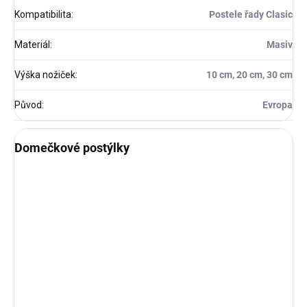
Kompatibilita
:
Postele řady Clasic
Materiál
:
Masiv
Výška nožiček
:
10 cm, 20 cm, 30 cm
Původ
:
Evropa
Domečkové postýlky