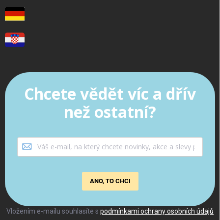
Chcete vědět víc a dřív
než ostatní?
ANO, TO CHCI
Vložením e-mailu souhlasíte s
podmínkami ochrany osobních údajů