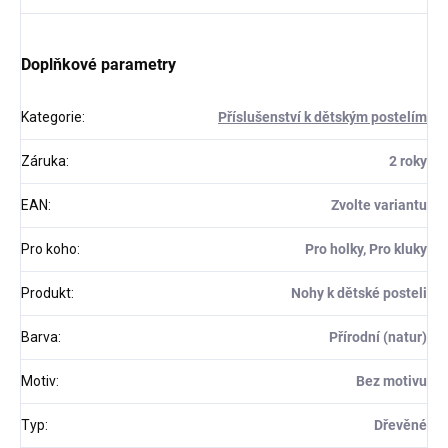
Doplňkové parametry
Kategorie
:
Příslušenství k dětským postelím
Záruka
:
2 roky
EAN
:
Zvolte variantu
Pro koho
:
Pro holky, Pro kluky
Produkt
:
Nohy k dětské posteli
Barva
:
Přírodní (natur)
Motiv
:
Bez motivu
Typ
:
Dřevěné