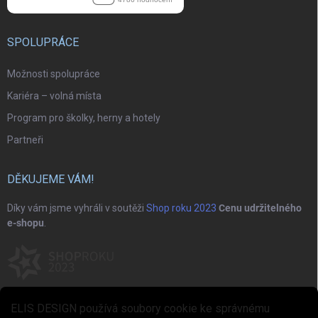
SPOLUPRÁCE
Možnosti spolupráce
Kariéra – volná místa
Program pro školky, herny a hotely
Partneři
DĚKUJEME VÁM!
Díky vám jsme vyhráli v soutěži
Shop roku 2023
Cenu udržitelného
e-shopu
.
ELIS DESIGN používá soubory cookie ke správnému