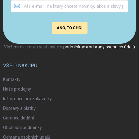
ANO, TO CHCI
Vložením e-mailu souhlasíte s
podmínkami ochrany osobních údajů
VŠE O NÁKUPU
Kontakty
Naše prodejny
Informace pro zákazníky
Dopravy a platby
Garance dodání
Obchodní podmínky
Ochrana osobních údajů