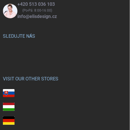
+420 513 036 103
(Po-Pá: 8:00-16:00)
info@elisdesign.cz
SLEDUJTE NÁS
VISIT OUR OTHER STORES