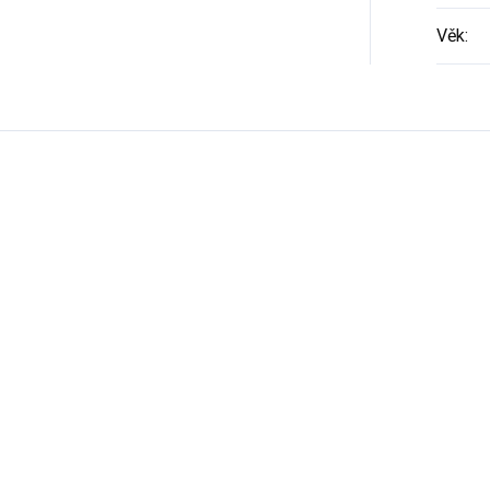
Věk
: