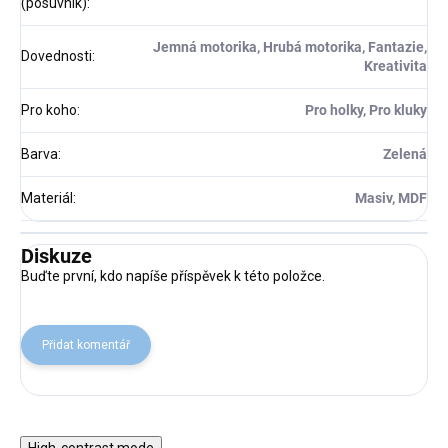
(posuvník)
:
Jemná motorika, Hrubá motorika, Fantazie,
Dovednosti
:
Kreativita
Pro koho
:
Pro holky, Pro kluky
Barva
:
Zelená
Materiál
:
Masiv, MDF
Diskuze
Buďte první, kdo napíše příspěvek k této položce.
Přidat komentář