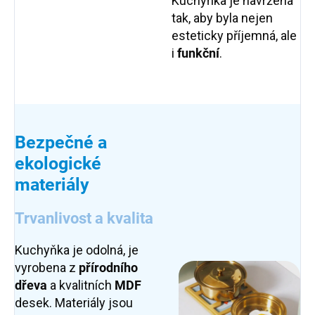
Kuchyňka je navržena
tak, aby byla nejen
esteticky příjemná, ale
i
funkční
.
Bezpečné a
ekologické
materiály
Trvanlivost a kvalita
Kuchyňka je odolná, je
vyrobena z
přírodního
dřeva
a kvalitních
MDF
desek. Materiály jsou