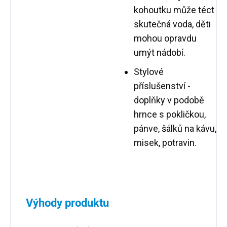
kohoutku může téct
skutečná voda, děti
mohou opravdu
umýt nádobí.
Stylové
příslušenství -
doplňky v podobě
hrnce s pokličkou,
pánve, šálků na kávu,
misek, potravin.
Výhody produktu