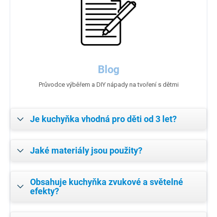
Blog
Průvodce výběřem a DIY nápady na tvoření s dětmi
Je kuchyňka vhodná pro děti od 3 let?
Jaké materiály jsou použity?
Obsahuje kuchyňka zvukové a světelné
efekty?