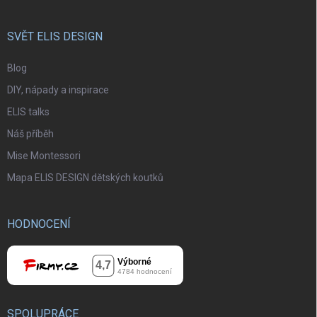
SVĚT ELIS DESIGN
Blog
DIY, nápady a inspirace
ELIS talks
Náš příběh
Mise Montessori
Mapa ELIS DESIGN dětských koutků
HODNOCENÍ
SPOLUPRÁCE