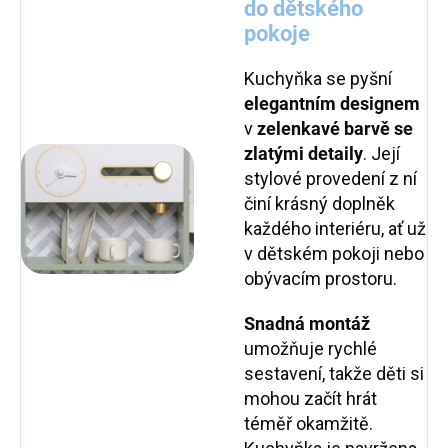
do dětského
pokoje
Kuchyňka se pyšní
elegantním designem
v
zelenkavé barvě se
zlatými detaily
. Její
stylové provedení z ní
činí krásný doplněk
každého interiéru, ať už
v dětském pokoji nebo
obývacím prostoru.
Snadná montáž
umožňuje rychlé
sestavení, takže děti si
mohou začít hrát
téměř okamžitě.