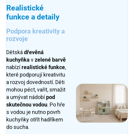
Realistické
funkce a detaily
Podpora kreativity a
rozvoje
Dětská
dřevěná
kuchyňka
v
zelené barvě
nabízí
realistické funkce
,
které podporují kreativitu
a rozvoj dovedností. Děti
mohou péct, vařit, smažit
a umývat nádobí
pod
skutečnou vodou
. Po hře
s vodou je nutno povrh
kuchyňky otřít hadříkem
do sucha.