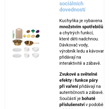
sociálních
dovedností
Kuchyňka je vybavena
množstvím spotřebičů
a chytrých funkcí,
které děti nadchnou.
Dávkovač vody,
výrobník ledu a kávovar
přidávají na
interaktivitě a zábavě.
Zvukové a světelné
efekty
i
funkce páry
při vaření
přidávají na
autentičnosti a zábavě.
Součástí je
bohaté
příslušenství
v podobě