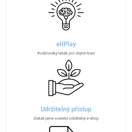
eliPlay
Rodičovský tahák pro chytré hraní
Udržitelný přístup
Získali jsme ocenění Udržitelný e-shop