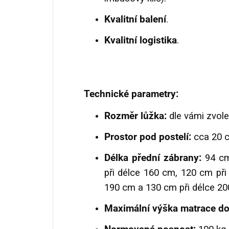
Kvalitní balení
.
Kvalitní logistika
.
Technické parametry:
Rozměr lůžka:
dle vámi zvole
Prostor pod postelí:
cca 20 
Délka přední zábrany:
94 cm
při délce 160 cm, 120 cm při
190 cm a 130 cm při délce 20
Maximální výška matrace do