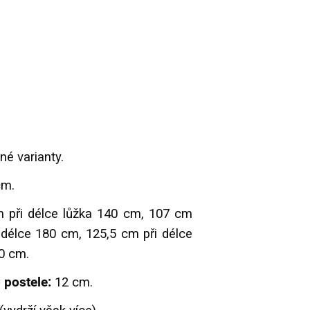
né varianty.
cm.
 při délce lůžka 140 cm, 107 cm
 délce 180 cm, 125,5 cm při délce
0 cm.
 postele:
12 cm.