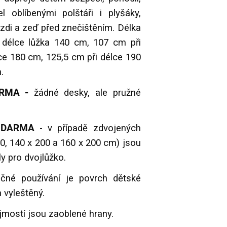
l oblíbenými polštáři i plyšáky,
zdi a zeď před znečištěním. Délka
 délce lůžka 140 cm, 107 cm při
ce 180 cm, 125,5 cm při délce 190
.
DARMA -
žádné desky, ale pružné
 ZDARMA
- v případě zdvojených
0, 140 x 200 a 160 x 200 cm) jsou
y pro dvojlůžko.
čné používání je povrch dětské
 vyleštěný.
mostí jsou zaoblené hrany.