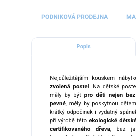
PODNIKOVÁ PRODEJNA
MA
Popis
Nejdůležitějším kouskem nábyt
zvolená postel
. Na dětské poste
měly by být
pro děti nejen be
pevné
, měly by poskytnou dětem
krátký odpočinek i vydatný spán
při výrobě této
ekologické dětské
certifikovaného dřeva
, bez ja