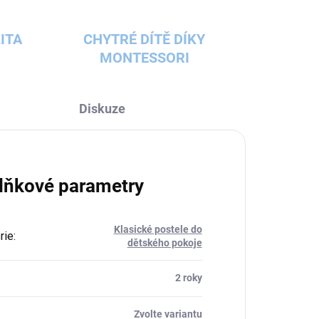
ITA
CHYTRÉ DÍTĚ DÍKY
MONTESSORI
Diskuze
lňkové parametry
Klasické postele do
rie
:
dětského pokoje
:
2 roky
Zvolte variantu