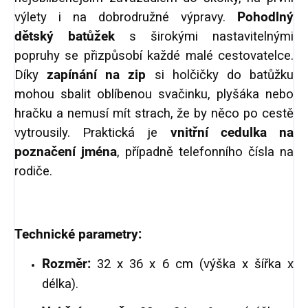
výlety i na dobrodružné výpravy.
Pohodlný
dětský batůžek
s širokými nastavitelnými
popruhy se přizpůsobí každé malé cestovatelce.
Díky
zapínání na zip
si holčičky do batůžku
mohou sbalit oblíbenou svačinku, plyšáka nebo
hračku a nemusí mít strach, že by něco po cestě
vytrousily. Praktická je
vnitřní cedulka na
poznačení jména
, případně telefonního čísla na
rodiče.
Technické parametry:
Rozměr:
32 x 36 x 6 cm (výška x šířka x
délka).