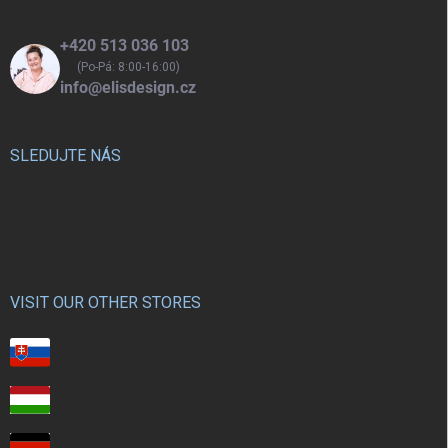
+420 513 036 103
(Po-Pá: 8:00-16:00)
info@elisdesign.cz
SLEDUJTE NÁS
VISIT OUR OTHER STORES