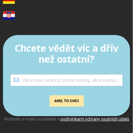
Chcete vědět víc a dřív
než ostatní?
ANO, TO CHCI
Vložením e-mailu souhlasíte s
podmínkami ochrany osobních údajů