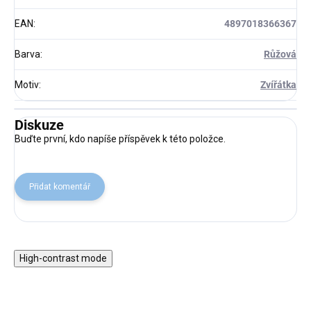
EAN
:
4897018366367
Barva
:
Růžová
Motiv
:
Zvířátka
Diskuze
Buďte první, kdo napíše příspěvek k této položce.
Přidat komentář
High-contrast mode