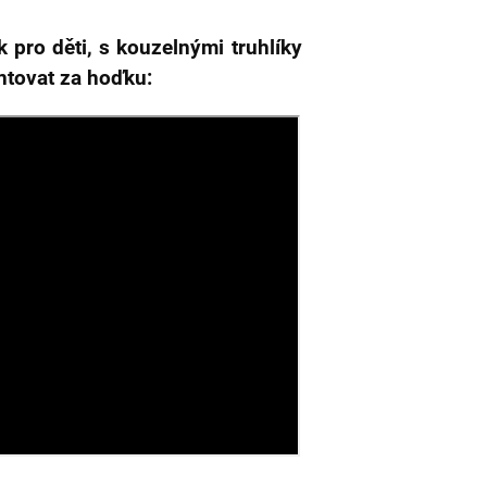
 pro děti, s kouzelnými truhlíky
ntovat za hoďku: