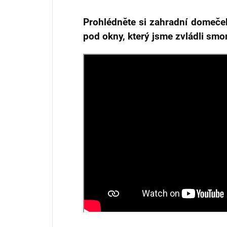
Prohlédněte si zahradní domeček
pod okny, který jsme zvládli smo