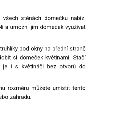
 všech stěnách domečku nabízí
lí a umožní jim domeček využívat
truhlíky pod okny na přední straně
bit si domeček květinami. Stačí
t je i s květináči bez otvorů do
u rozměru můžete umístit tento
ebo zahradu.