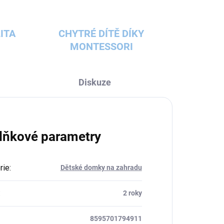
ITA
CHYTRÉ DÍTĚ DÍKY
MONTESSORI
Diskuze
lňkové parametry
rie
:
Dětské domky na zahradu
:
2 roky
8595701794911