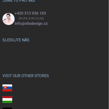
í
JSME TU PRO VÁS
+420 513 036 103
(Po-Pá: 8:00-16:00)
info@elisdesign.cz
SLEDUJTE NÁS
VISIT OUR OTHER STORES