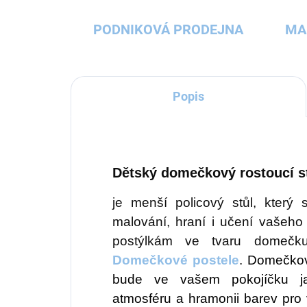
PODNIKOVÁ PRODEJNA
MA
Popis
Dětský domečkový rostoucí s
je menší policový stůl, který 
malování, hraní i učení vašeho
postýlkám ve tvaru domečk
Domečkové postele
.
Domečkov
bude ve vašem pokojíčku ja
atmosféru a hramonii barev pro