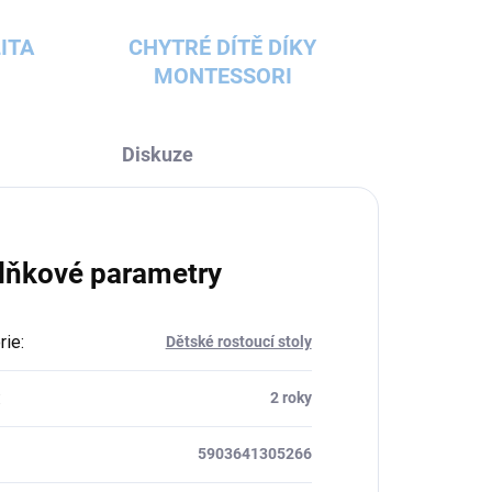
ITA
CHYTRÉ DÍTĚ DÍKY
MONTESSORI
Diskuze
lňkové parametry
rie
:
Dětské rostoucí stoly
:
2 roky
5903641305266