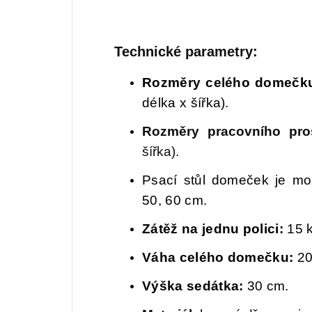
Technické parametry:
Rozměry celého domečk
délka x šířka).
Rozměry pracovního pros
šířka).
Psací stůl domeček je mo
50, 60 cm.
Zátěž na jednu polici:
15 k
Váha celého domečku:
20
Výška sedátka:
30 cm.