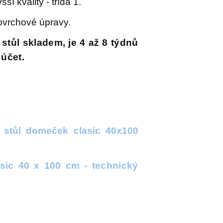
í kvality - třída 1.
ovrchové úpravy.
stůl skladem, je 4 až 8 týdnů
 účet.
 stůl domeček clasic 40x100
sic 40 x 100 cm - technický