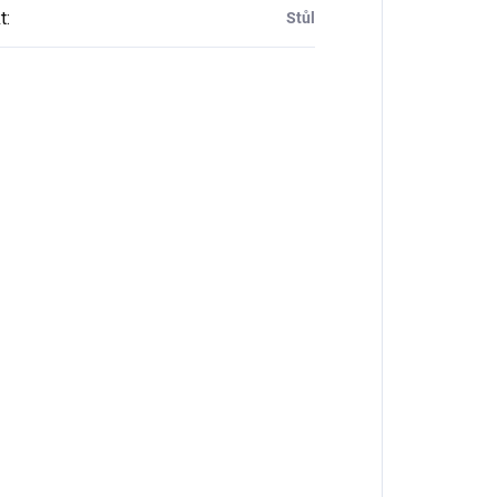
t
:
Stůl