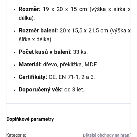
Rozměr:
19 x 20 x 15 cm (výška x šířka x
délka).
Rozměr balení:
20 x 15,5 x 21,5 cm (výška x
šířka x délka).
Počet kusů v balení:
33 ks.
Materiál:
dřevo, překližka, MDF.
Certifikáty:
CE, EN 71-1, 2 a 3.
Doporučený věk:
od 3 let.
Doplňkové parametry
Kategorie
:
Dětské obchody na hraní