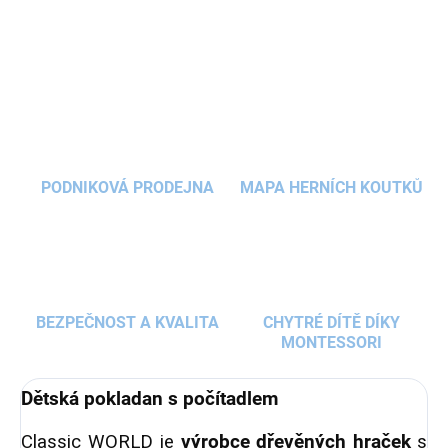
DETAILNÍ INFORMACE
čárových kódů, cenovky i kuličkové počítadlo. S
dřevěnou pokladnou si děti potrénují základní
ZEPTAT SE
HLÍDAT
počty a zdokonalí své
početní dovednosti
.
PODNIKOVÁ PRODEJNA
MAPA HERNÍCH KOUTKŮ
BEZPEČNOST A KVALITA
CHYTRÉ DÍTĚ DÍKY
MONTESSORI
Dětská pokladan s počítadlem
Classic WORLD je
výrobce dřevěných hraček
s