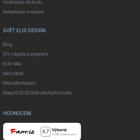
Hodnocení obchodu
Reklamace a vrácení
SVĚT ELIS DESIGN
Blog
DIY, nápady a inspirace
ELIS talks
Náš příběh
Mise Montessori
Mapa ELIS DESIGN dětských koutků
HODNOCENÍ