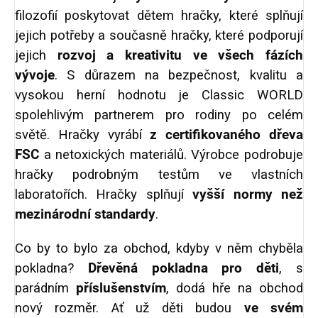
filozofií poskytovat dětem hračky, které splňují
jejich potřeby a současně hračky, které podporují
jejich
rozvoj a kreativitu ve všech fázích
vývoje
. S důrazem na bezpečnost, kvalitu a
vysokou herní hodnotu je Classic WORLD
spolehlivým partnerem pro rodiny po celém
světě. Hračky vyrábí
z certifikovaného dřeva
FSC
a netoxických materiálů. Výrobce podrobuje
hračky podrobným testům ve vlastních
laboratořích. Hračky splňují
vyšší normy než
mezinárodní standardy
.
Co by to bylo za obchod, kdyby v něm chyběla
pokladna?
Dřevěná pokladna pro děti
, s
parádním
příslušenstvím
, dodá hře na obchod
nový rozměr. Ať už děti budou
ve svém