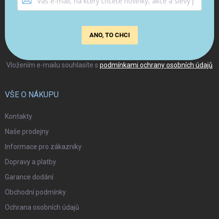
ANO, TO CHCI
Vložením e-mailu souhlasíte s
podmínkami ochrany osobních údajů
VŠE O NÁKUPU
Kontakty
Naše prodejny
Informace pro zákazníky
Dopravy a platby
Garance dodání
Obchodní podmínky
Ochrana osobních údajů