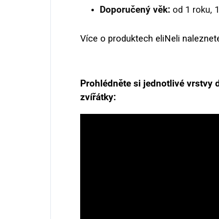
Doporučený věk:
od 1 roku, 
Více o produktech eliNeli naleznet
Prohlédněte si jednotlivé vrstvy
zvířátky: