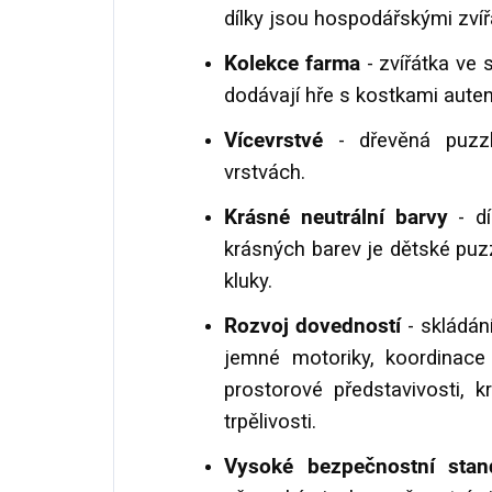
dílky jsou hospodářskými zvíř
Kolekce farma
- zvířátka ve 
dodávají hře s kostkami auten
Vícevrstvé
- dřevěná puzzl
vrstvách.
Krásné neutrální barvy
- dí
krásných barev je dětské puz
kluky.
Rozvoj dovedností
- skládání
jemné motoriky, koordinace 
prostorové představivosti, kr
trpělivosti.
Vysoké bezpečnostní sta