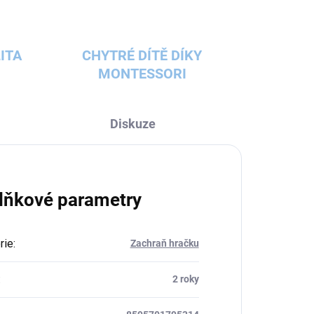
ITA
CHYTRÉ DÍTĚ DÍKY
MONTESSORI
Diskuze
lňkové parametry
rie
:
Zachraň hračku
:
2 roky