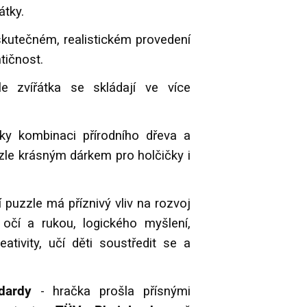
átky.
skutečném, realistickém provedení
tičnost.
e zvířátka se skládají ve více
ky kombinaci přírodního dřeva a
zle krásným dárkem pro holčičky i
 puzzle má příznivý vliv na rozvoj
očí a rukou, logického myšlení,
eativity, učí děti soustředit se a
ndardy
- hračka prošla přísnými