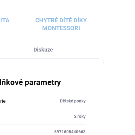
ITA
CHYTRÉ DÍTĚ DÍKY
MONTESSORI
Diskuze
lňkové parametry
rie
:
Dětské ponky
:
2 roky
6971608440663