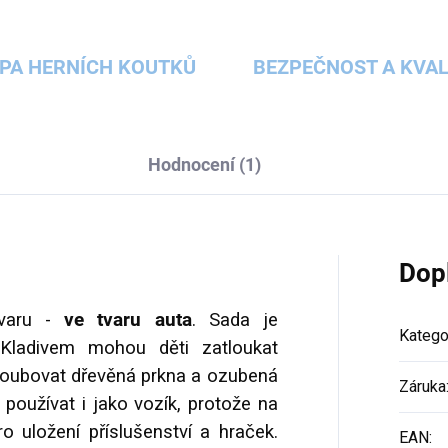
PA HERNÍCH KOUTKŮ
BEZPEČNOST A KVAL
Hodnocení (1)
Dop
tvaru -
ve tvaru auta
. Sada je
Katego
 Kladivem mohou děti zatloukat
šroubovat dřevěná prkna a ozubená
Záruka
používat i jako vozík, protože na
o uložení příslušenství a hraček.
EAN
: