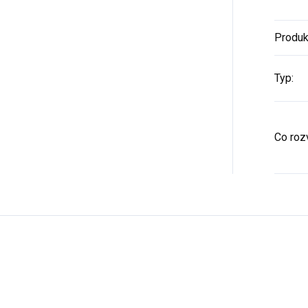
Produk
Typ
:
Co rozv