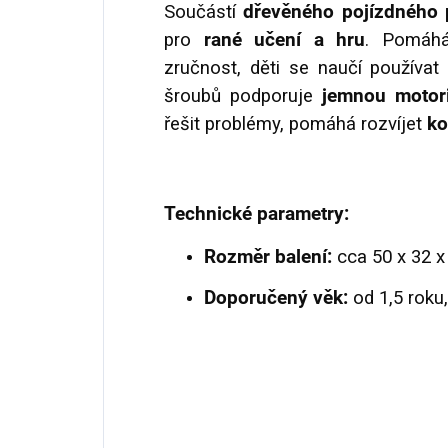
Součástí
dřevěného pojízdného
pro
rané učení a hru
. Pomáhá
zručnost, děti se naučí používat
šroubů podporuje
jemnou motori
řešit problémy, pomáhá rozvíjet
ko
Technické parametry:
Rozměr balení:
cca 50 x 32 x
Doporučený věk:
od 1,5 roku