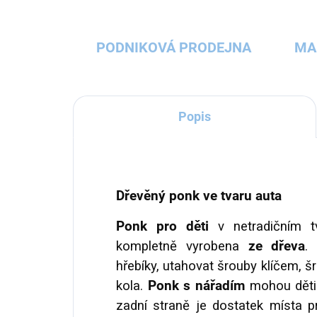
PODNIKOVÁ PRODEJNA
MA
Popis
Dřevěný ponk ve tvaru auta
Ponk pro děti
v netradičním 
kompletně vyrobena
ze dřeva
.
hřebíky, utahovat šrouby klíčem, 
kola.
Ponk s nářadím
mohou děti 
zadní straně je dostatek místa pr