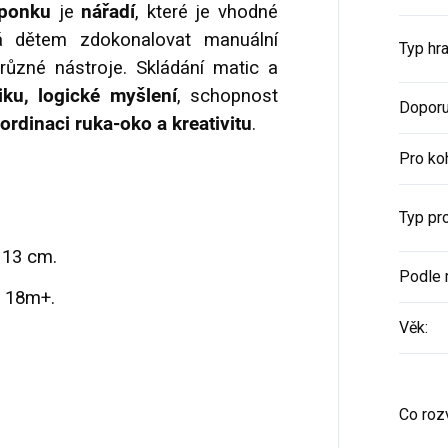
 ponku
je
nářadí
, které je vhodné
 dětem zdokonalovat manuální
Typ hr
 různé nástroje. Skládání matic a
ku, logické myšlení
, schopnost
Doporu
ordinaci ruka-oko a kreativitu
.
Pro ko
Typ pr
 13 cm.
Podle 
, 18m+.
Věk
:
Co rozv