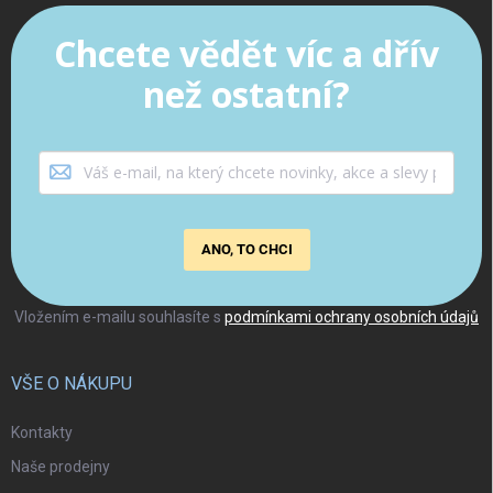
Chcete vědět víc a dřív
než ostatní?
ANO, TO CHCI
Vložením e-mailu souhlasíte s
podmínkami ochrany osobních údajů
VŠE O NÁKUPU
Kontakty
Naše prodejny