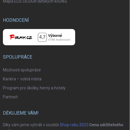
Mapa ELIS DESIGN dětských koutků
HODNOCENÍ
SPOLUPRÁCE
Možnosti spolupráce
Kariéra – volná místa
Program pro školky, herny a hotely
Partneři
DĚKUJEME VÁM!
Díky vám jsme vyhráli v soutěži
Shop roku 2023
Cenu udržitelného