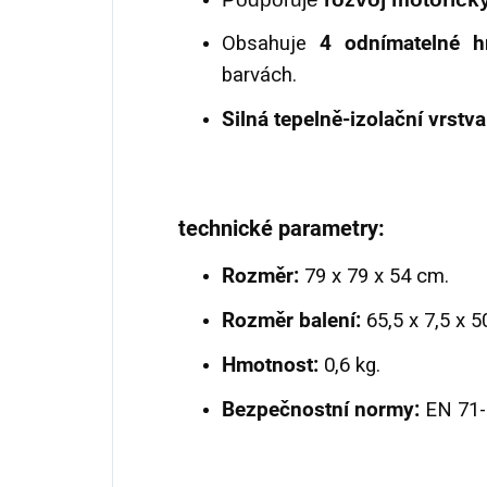
Obsahuje
4 odnímatelné h
barvách.
Silná tepelně-izolační vrstva
technické parametry:
Rozměr:
79 x 79 x 54 cm.
Rozměr balení:
65,5 x 7,5 x 5
Hmotnost:
0,6 kg.
Bezpečnostní normy:
EN 71-1