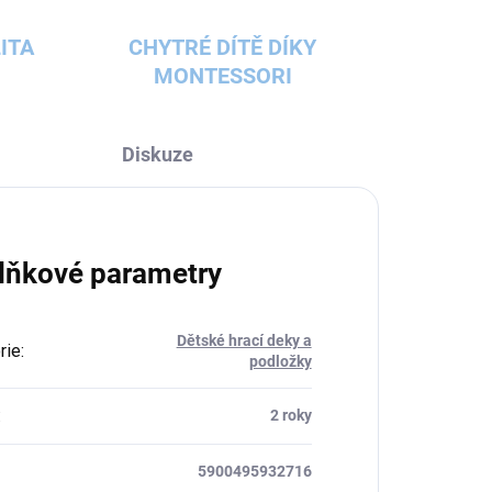
ITA
CHYTRÉ DÍTĚ DÍKY
MONTESSORI
Diskuze
lňkové parametry
Dětské hrací deky a
rie
:
podložky
:
2 roky
5900495932716