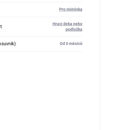
Pro miminka
Hrací deka nebo
t
:
podložka
osuvník)
:
Od 0 měsíců