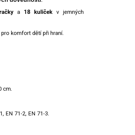
račky
a
18 kuliček
v jemných
pro komfort dětí při hraní.
0 cm.
, EN 71-2, EN 71-3.