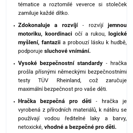
tématice a roztomilé veverce si stoleček
zamiluje každé dítko.
Zdokonaluje a rozvíjí
- rozvíjí
jemnou
motoriku, koordinaci
očí a rukou,
logické
myšlení, fantazii
a probouzí lásku k hudbě,
podporuje
sluchové vnímání.
Vysoké bezpečnostní standardy
- hračka
prošla přísnými německými bezpečnostními
testy TÜV Rheinland, což zaručuje
maximální bezpečnost pro vaše děti.
Hračka bezpečná pro děti
- hračka je
vyrobená z přírodních materiálů, k nátěru se
používají vodou ředitelné laky a barvy,
netoxické,
vhodné a bezpečné pro děti.