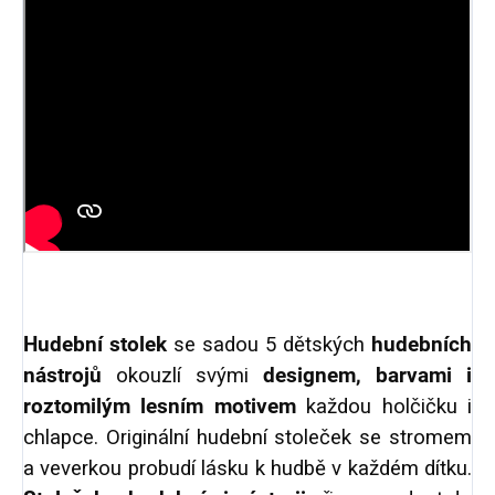
Hudební stolek
se sadou 5 dětských
hudebních
nástrojů
okouzlí svými
designem, barvami i
roztomilým lesním motivem
každou holčičku i
chlapce. Originální hudební stoleček se stromem
a veverkou probudí lásku k hudbě v každém dítku.