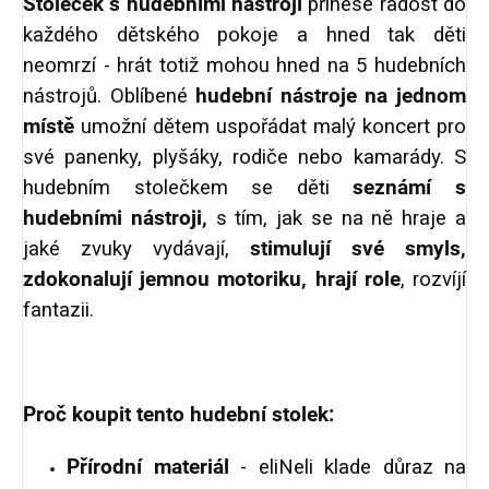
Stoleček s hudebními nástroji
přinese radost do
každého dětského pokoje a hned tak děti
neomrzí - hrát totiž mohou hned na 5 hudebních
nástrojů. Oblíbené
hudební nástroje na jednom
místě
umožní dětem uspořádat malý koncert pro
své panenky, plyšáky, rodiče nebo kamarády. S
hudebním stolečkem se děti
seznámí s
hudebními nástroji,
s tím, jak se na ně hraje a
jaké zvuky vydávají,
stimulují své smyls,
zdokonalují jemnou motoriku, hrají role
, rozvíjí
fantazii.
Proč koupit tento hudební stolek:
Přírodní materiál
- eliNeli klade důraz na