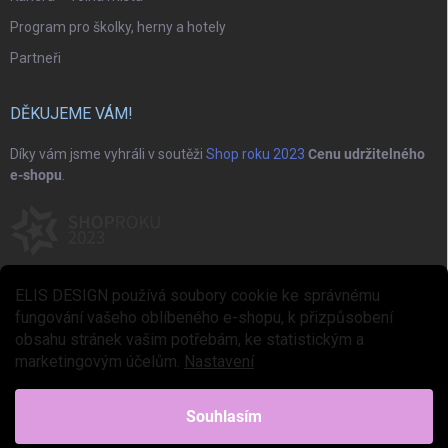
Program pro školky, herny a hotely
Partneři
DĚKUJEME VÁM!
Díky vám jsme vyhráli v soutěži
Shop roku 2023
Cenu udržitelného
e-shopu
.
ELIS DESIGN používá soubory cookie ke správnému
fungování vašeho oblíbeného e-shopu, k přizpůsobení
obsahu stránek vašim potřebám, ke statistickým a
marketingovým účelům.
Nastavení
Copyright 2026
ELIS DESIGN
. Všechna práva vyhrazena.
Upravit nastavení
cookies
Souhlasím
Vytvořil Shoptet Premium