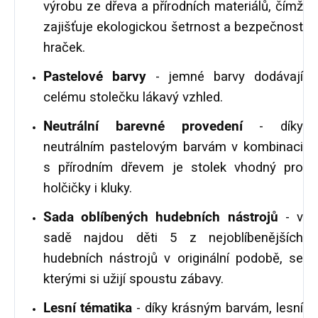
výrobu ze dřeva a přírodních materiálů, čímž
zajišťuje ekologickou šetrnost a bezpečnost
hraček.
Pastelové barvy
- jemné barvy dodávají
celému stolečku lákavý vzhled.
Neutrální barevné provedení
- díky
neutrálním pastelovým barvám v kombinaci
s přírodním dřevem je stolek vhodný pro
holčičky i kluky.
Sada oblíbených hudebních nástrojů
- v
sadě najdou děti 5 z nejoblíbenějších
hudebních nástrojů v originální podobě, se
kterými si užijí spoustu zábavy.
Lesní tématika
- díky krásným barvám, lesní