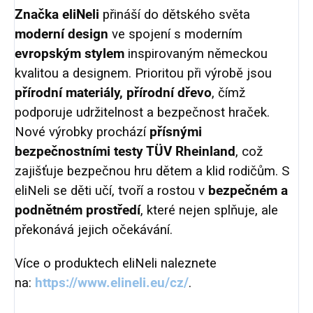
Značka eliNeli
přináší do dětského světa
moderní design
ve spojení s moderním
evropským stylem
inspirovaným německou
kvalitou a designem. Prioritou při výrobě jsou
přírodní materiály, přírodní dřevo
, čímž
podporuje udržitelnost a bezpečnost hraček.
Nové výrobky prochází
přísnými
bezpečnostními testy TÜV Rheinland
, což
zajišťuje bezpečnou hru dětem a klid rodičům. S
eliNeli se děti učí, tvoří a rostou v
bezpečném a
podnětném prostředí
, které nejen splňuje, ale
překonává jejich očekávání.
Více o produktech eliNeli naleznete
na:
https://www.elineli.eu/cz/
.