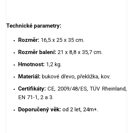
Technické parametry:
Rozměr:
16,5 x 25 x 35 cm.
Rozměr balení:
21 x 8,8 x 35,7 cm.
Hmotnost:
1,2 kg.
Materiál:
bukové dřevo, překližka, kov.
Certifikáty:
CE, 2009/48/ES, TÜV Rheinland,
EN 71-1, 2 a 3.
Doporučený věk:
od 2 let, 24m+.