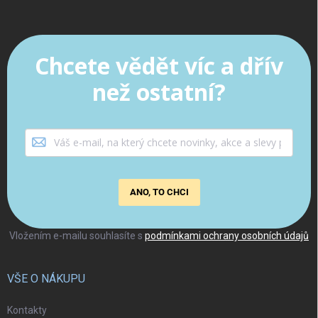
Chcete vědět víc a dřív
než ostatní?
ANO, TO CHCI
Vložením e-mailu souhlasíte s
podmínkami ochrany osobních údajů
VŠE O NÁKUPU
Kontakty