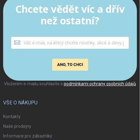
Chcete vědět víc a dřív
než ostatní?
ANO, TO CHCI
Vložením e-mailu souhlasíte s
podmínkami ochrany osobních údajů
VŠE O NÁKUPU
Kontakty
Naše prodejny
Informace pro zákazníky