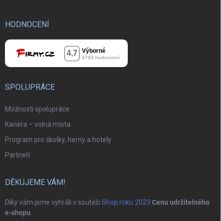
HODNOCENÍ
SPOLUPRÁCE
Možnosti spolupráce
Kariéra – volná místa
Program pro školky, herny a hotely
Partneři
DĚKUJEME VÁM!
Díky vám jsme vyhráli v soutěži
Shop roku 2023
Cenu udržitelného
e-shopu
.