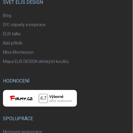
SVĚT ELIS DESIGN
Blog
DIY, nápady a inspirace
ELIS talks
Náš příběh
Mise Montessori
Mapa ELIS DESIGN dětských koutků
HODNOCENÍ
SPOLUPRÁCE
Možnosti spolupráce