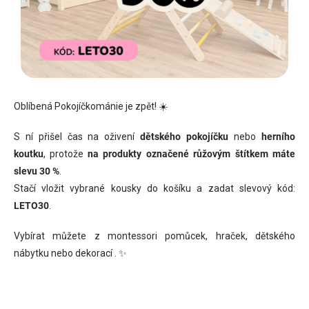
Oblíbená Pokojíčkománie je zpět! ☀️
S ní přišel čas na oživení
dětského pokojíčku
nebo
herního
koutku
, protože
na
produkty označené růžovým štítkem máte
slevu 30 %
.
Stačí vložit vybrané kousky do košíku a zadat slevový kód:
LETO30
.
Vybírat můžete z montessori pomůcek, hraček, dětského
nábytku nebo dekorací . ✨