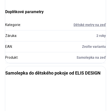
Doplňkové parametry
Kategorie
:
Dětské metry na zeď
Záruka
:
2 roky
EAN
:
Zvolte variantu
Produkt
:
Samolepka na zeď
Samolepka do dětského pokoje od ELIS DESIGN