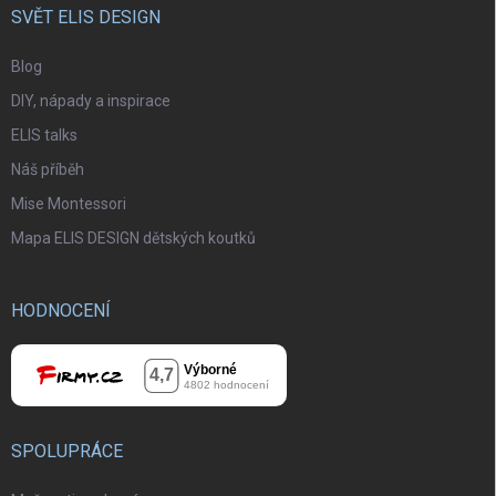
SVĚT ELIS DESIGN
Blog
DIY, nápady a inspirace
ELIS talks
Náš příběh
Mise Montessori
Mapa ELIS DESIGN dětských koutků
HODNOCENÍ
SPOLUPRÁCE