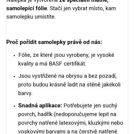
Nálepka je vytvořena
ze speciální matné,
samolepící fólie
. Stačí jen vybrat místo, kam
samolepku umístíte.
Proč pořídit samolepky právě od nás:
Fólie, ze které jsou vyrobeny, je vysoké
kvality a má BASF certifikát.
Jsou vystřižené na obrysu a bez pozadí,
proto budou krásně ladit na stěně jakékoli
barvy.
Snadná aplikace:
Potřebujete jen suchý
povrch, hadřík (nedoporučujeme lepit na
povrchy natřené latexovými, kluzkými nebo
voskovými barvami a na čerstvě natřené