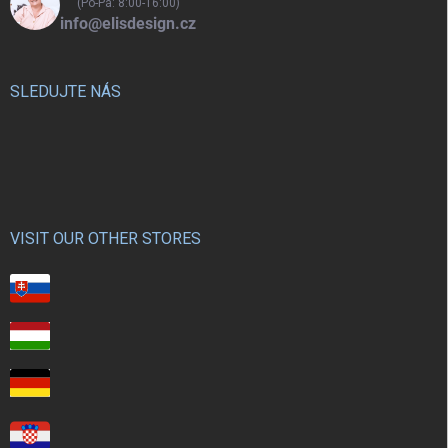
(Po-Pá: 8:00-16:00)
info@elisdesign.cz
SLEDUJTE NÁS
VISIT OUR OTHER STORES