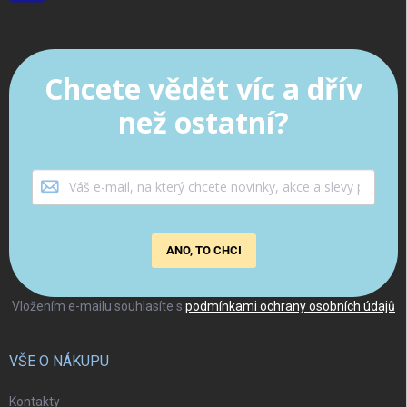
Chcete vědět víc a dřív
než ostatní?
ANO, TO CHCI
Vložením e-mailu souhlasíte s
podmínkami ochrany osobních údajů
VŠE O NÁKUPU
Kontakty