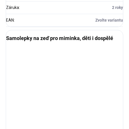
Záruka
:
2 roky
EAN
:
Zvolte variantu
Samolepky na zeď pro miminka, děti i dospělé