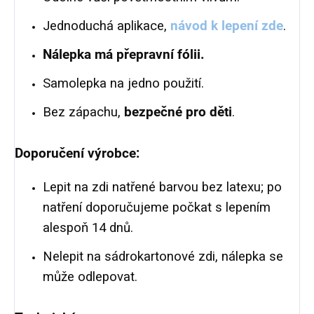
Jednoduchá aplikace,
návod k lepení zde
.
Nálepka má přepravní fólii.
Samolepka na jedno použití.
Bez zápachu,
bezpečné pro děti
.
Doporučení výrobce:
Lepit na zdi natřené barvou bez latexu; po
natření doporučujeme počkat s lepením
alespoň 14 dnů.
Nelepit na sádrokartonové zdi, nálepka se
může odlepovat.