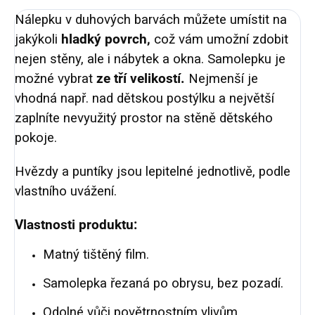
Nálepku v duhových barvách můžete umístit na
jakýkoli
hladký povrch,
což vám umožní zdobit
nejen stěny, ale i nábytek a okna. Samolepku je
možné vybrat
ze tří velikostí.
Nejmenší je
vhodná např. nad dětskou postýlku a největší
zaplníte nevyužitý prostor na stěně dětského
pokoje.
Hvězdy a puntíky jsou lepitelné jednotlivě, podle
vlastního uvážení.
Vlastnosti produktu:
Matný tištěný film.
Samolepka řezaná po obrysu, bez pozadí.
Odolné vůči povětrnostním vlivům.