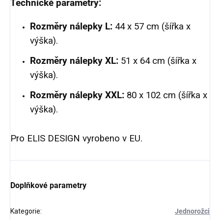
Technické parametry:
Rozměry nálepky
L:
44 x 57 cm (šířka x
výška).
Rozměry nálepky XL:
51 x 64 cm (šířka x
výška).
Rozměry nálepky XXL:
80 x 102 cm (šířka x
výška).
Pro ELIS DESIGN v
yrobeno v EU.
Doplňkové parametry
Kategorie
:
Jednorožci