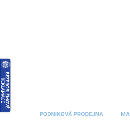
PODNIKOVÁ PRODEJNA
MA