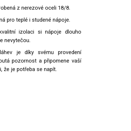
yrobená z nerezové oceli 18/8.
ná pro teplé i studené nápoje.
valitní izolaci si nápoje dlouho
ve nevytečou.
láhev je díky svému provedení
outá pozornost a připomene vaší
 že je potřeba se napít.