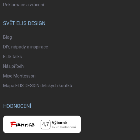
Reklamace a vrácení
SVĚT ELIS DESIGN
Blog
DIY, nápady a inspirace
ELIS talks
Náš příběh
Mise Montessori
Mapa ELIS DESIGN dětských koutků
HODNOCENÍ