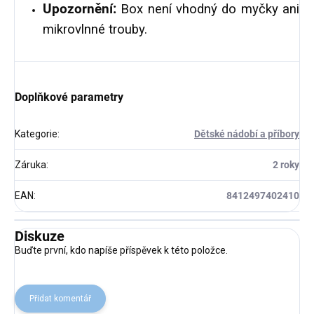
Upozornění:
Box není vhodný do myčky ani
mikrovlnné trouby.
Doplňkové parametry
Kategorie
:
Dětské nádobí a příbory
Záruka
:
2 roky
EAN
:
8412497402410
Diskuze
Buďte první, kdo napíše příspěvek k této položce.
Přidat komentář