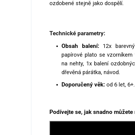
ozdobené stejně jako dospělí.
Technické parametry:
Obsah balení:
12x barevný 
papírové plato se vzorníkem v
na nehty, 1x balení ozdobný
dřevěná párátka, návod.
Doporučený věk:
od 6 let, 6+
Podívejte se, jak snadno můžete 