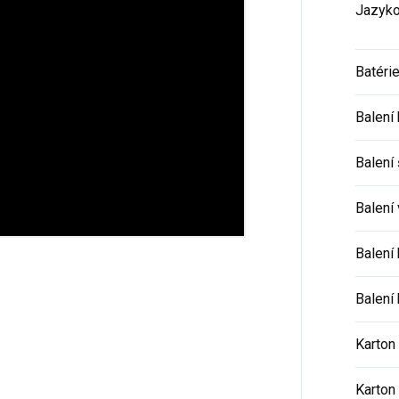
Jazyko
Batéri
Balení
Balení 
Balení
Balení
Balení 
Karton
Karton 