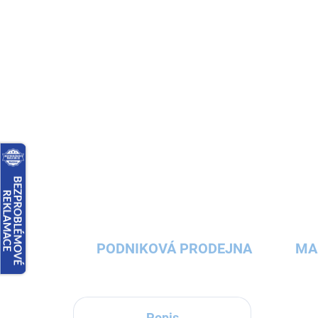
PODNIKOVÁ PRODEJNA
MA
Popis