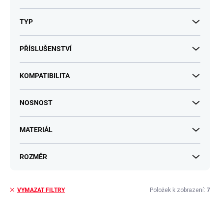
TYP
PŘÍSLUŠENSTVÍ
KOMPATIBILITA
NOSNOST
MATERIÁL
ROZMĚR
Položek k zobrazení:
7
VYMAZAT FILTRY
V