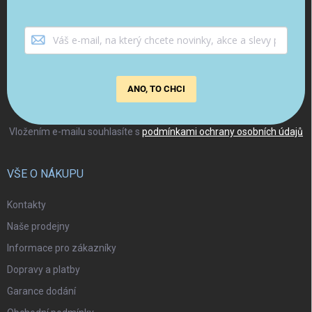
ANO, TO CHCI
Vložením e-mailu souhlasíte s
podmínkami ochrany osobních údajů
VŠE O NÁKUPU
Kontakty
Naše prodejny
Informace pro zákazníky
Dopravy a platby
Garance dodání