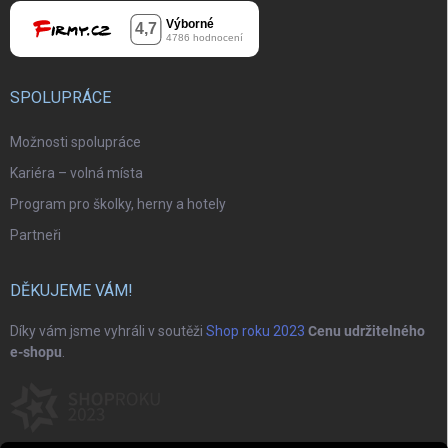
SPOLUPRÁCE
Možnosti spolupráce
Kariéra – volná místa
Program pro školky, herny a hotely
Partneři
DĚKUJEME VÁM!
Díky vám jsme vyhráli v soutěži
Shop roku 2023
Cenu udržitelného
e-shopu
.