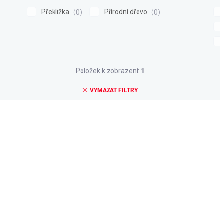
Překližka
Přírodní dřevo
0
0
Položek k zobrazení:
1
VYMAZAT FILTRY