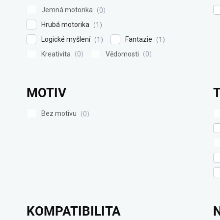
Jemná motorika
0
Hrubá motorika
1
Logické myšlení
Fantazie
1
1
Kreativita
Vědomosti
0
0
MOTIV
Bez motivu
0
KOMPATIBILITA