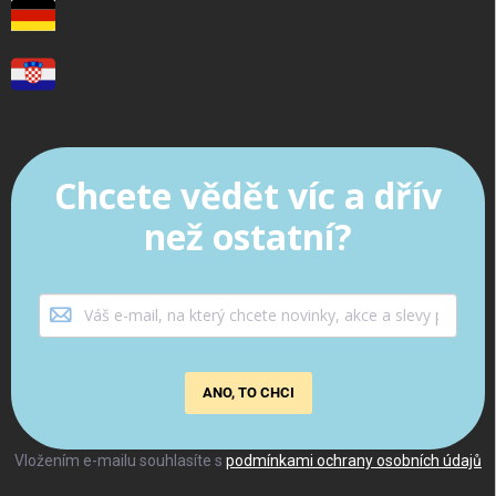
Chcete vědět víc a dřív
než ostatní?
ANO, TO CHCI
Vložením e-mailu souhlasíte s
podmínkami ochrany osobních údajů