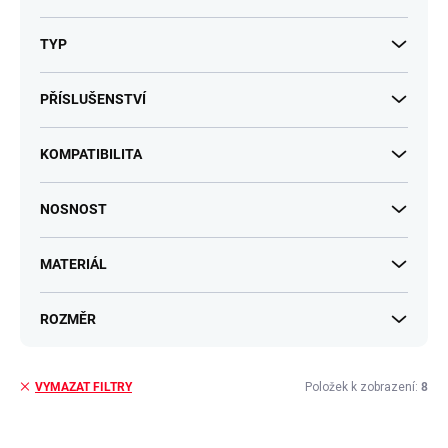
TYP
PŘÍSLUŠENSTVÍ
KOMPATIBILITA
NOSNOST
MATERIÁL
ROZMĚR
Položek k zobrazení:
8
VYMAZAT FILTRY
V