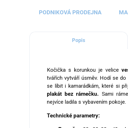
PODNIKOVÁ PRODEJNA
MA
Popis
Kočička s korunkou je velice
ves
tvářích vytváří úsměv. Hodí se do 
se líbit i kamarádkám, které si p
plakát bez rámečku.
Sami rámeč
nejvíce ladila s vybavením pokoje.
Technické parametry: