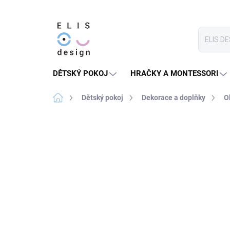
Přejít
na
obsah
DĚTSKÝ POKOJ
HRAČKY A MONTESSORI
Domů
Dětský pokoj
Dekorace a doplňky
O
2 hodnocení
Podrobnosti hodnocení
PRODEJ UKONČEN
★★★★ PREMIUM