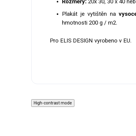
Rozměry:
20x 30, 30 x 40 neb
Plakát je vytištěn na
vysoc
hmotnosti 200 g / m2.
Pro ELIS DESIGN vyrobeno v EU.
High-contrast mode