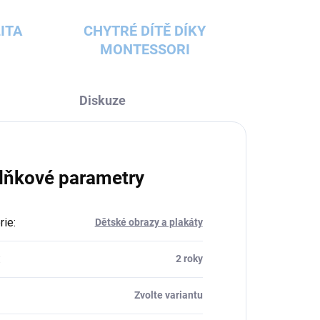
ITA
CHYTRÉ DÍTĚ DÍKY
MONTESSORI
Diskuze
lňkové parametry
rie
:
Dětské obrazy a plakáty
:
2 roky
Zvolte variantu