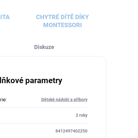
ITA
CHYTRÉ DÍTĚ DÍKY
MONTESSORI
Diskuze
lňkové parametry
rie
:
Dětské nádobí a příbory
:
2 roky
8412497402250