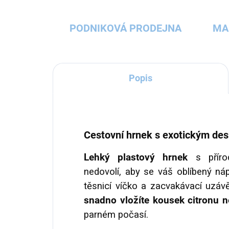
PODNIKOVÁ PRODEJNA
MA
Popis
Cestovní hrnek s exotickým de
Lehký plastový hrnek
s příro
nedovolí, aby se váš oblíbený náp
těsnicí víčko a zacvakávací uzáv
snadno vložíte kousek citronu 
parném počasí.