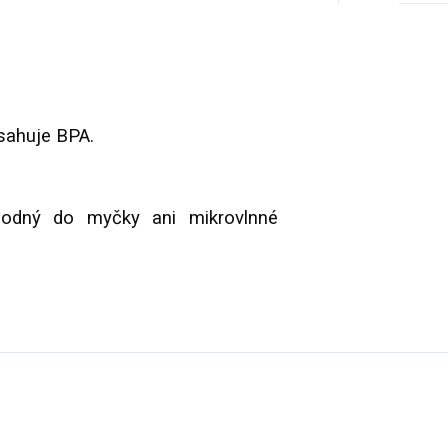
sahuje BPA.
hodný do myčky ani mikrovlnné