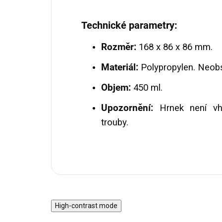
Technické parametry:
Rozměr:
168 x 86 x 86 mm.
Materiál:
Polypropylen. Neob
Objem:
450 ml.
Upozornění:
Hrnek není v
trouby.
High-contrast mode