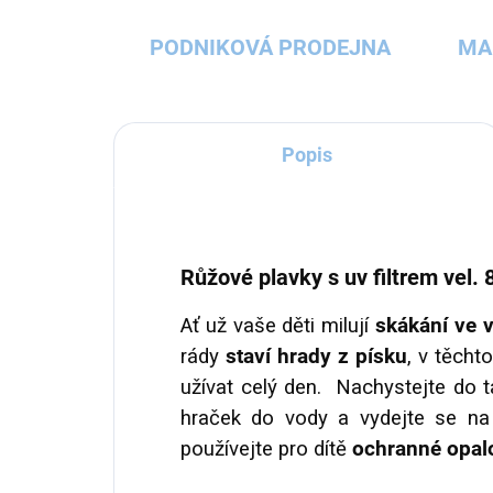
PODNIKOVÁ PRODEJNA
MA
Popis
Růžové plavky s uv filtrem vel. 
Ať už vaše děti milují
skákání ve 
rády
staví hrady z písku
, v těch
užívat celý den. Nachystejte do t
hraček do vody a vydejte se na 
používejte pro dítě
ochranné opal