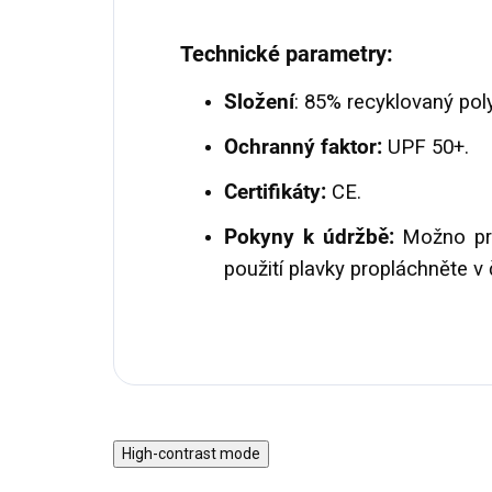
Technické parametry:
Složení
: 85% recyklovaný pol
Ochranný faktor:
UPF 50+.
Certifikáty:
CE.
Pokyny k údržbě:
Možno prá
použití plavky propláchněte v
High-contrast mode