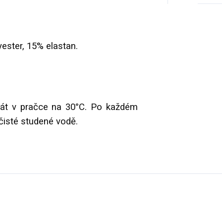
yester, 15% elastan.
t v pračce na 30°C. Po každém
 čisté studené vodě.