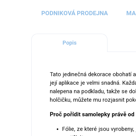
PODNIKOVÁ PRODEJNA
MA
Popis
Tato jedinečná dekorace obohatí a 
její aplikace je velmi snadná. Kaž
nalepena na podkladu, takže se do
holčičku, můžete mu rozjasnit po
Proč pořídit samolepky právě od
Fólie, ze které jsou vyrobeny