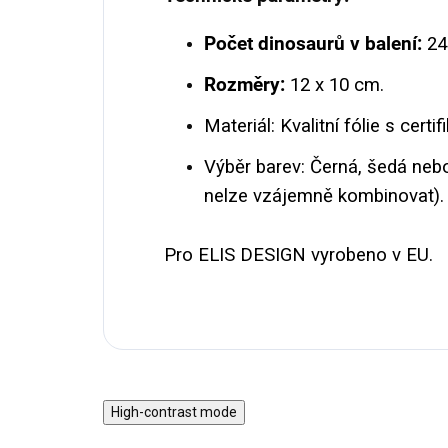
Počet dinosaurů v balení:
24
Rozměry:
12 x 10 cm.
Materiál: Kvalitní fólie s cert
Výběr barev: Černá, šedá neb
nelze vzájemně kombinovat).
Pro ELIS DESIGN vyrobeno v EU.
High-contrast mode