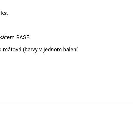
 ks.
ifikátem BASF.
o mátová (barvy v jednom balení