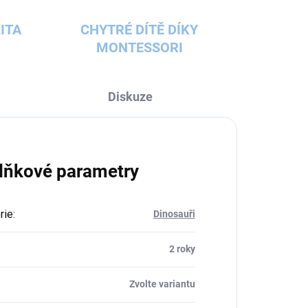
ITA
CHYTRÉ DÍTĚ DÍKY
MONTESSORI
Diskuze
lňkové parametry
rie
:
Dinosauři
:
2 roky
Zvolte variantu