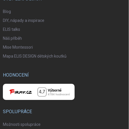
Blog
DIY, nápady a inspirace
ELIS talks
Náš příběh
Mise Montessori
Mapa ELIS DESIGN dětských koutků
HODNOCENÍ
SPOLUPRÁCE
Možnosti spolupráce