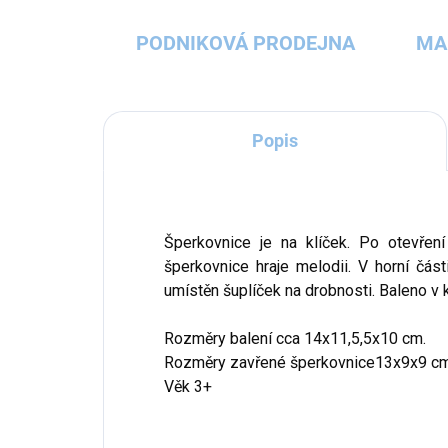
PODNIKOVÁ PRODEJNA
MA
Popis
Šperkovnice je na klíček. Po otevření
šperkovnice hraje melodii. V horní část
umístěn šuplíček na drobnosti. Baleno v 
Rozměry balení cca 14x11,5,5x10 cm.
Rozměry zavřené šperkovnice13x9x9 cm
Věk 3+