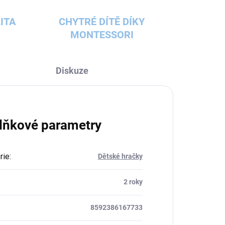
ITA
CHYTRÉ DÍTĚ DÍKY
MONTESSORI
Diskuze
lňkové parametry
rie
:
Dětské hračky
:
2 roky
8592386167733