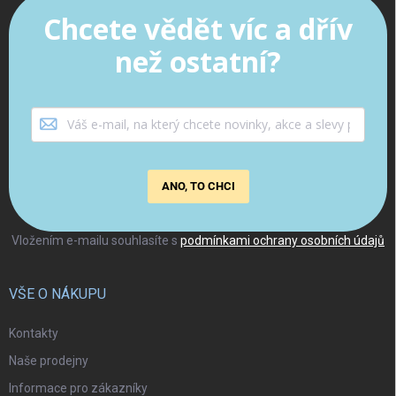
Chcete vědět víc a dřív
než ostatní?
ANO, TO CHCI
Vložením e-mailu souhlasíte s
podmínkami ochrany osobních údajů
VŠE O NÁKUPU
Kontakty
Naše prodejny
Informace pro zákazníky