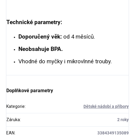
Technické parametry:
Doporučený věk:
od 4 měsíců.
Neobsahuje BPA.
Vhodné do myčky i mikrovlnné trouby.
Doplňkové parametry
Kategorie
:
Dětské nádobí a příbory
Záruka
:
2 roky
EAN
:
3384349135089