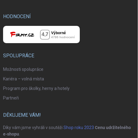
HODNOCENÍ
SPOLUPRÁCE
Možnosti spolupráce
Kariéra – volná místa
Program pro školky, herny a hotely
Partneři
DĚKUJEME VÁM!
Díky vám jsme vyhráli v soutěži
Shop roku 2023
Cenu udržitelného
e-shopu
.