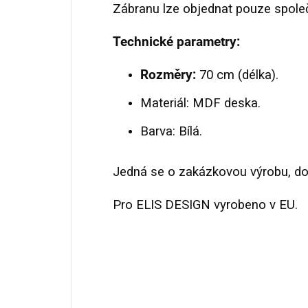
Zábranu lze objednat pouze společ
Technické parametry:
Rozměry:
70 cm (délka).
Materiál: MDF deska.
Barva: Bílá.
Jedná se o zakázkovou výrobu, dob
Pro ELIS DESIGN vyrobeno v EU.