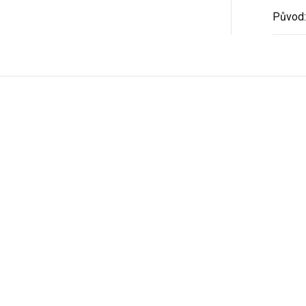
Původ
: