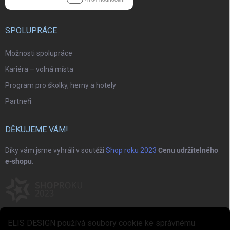
SPOLUPRÁCE
Možnosti spolupráce
Kariéra – volná místa
Program pro školky, herny a hotely
Partneři
DĚKUJEME VÁM!
Díky vám jsme vyhráli v soutěži
Shop roku 2023
Cenu udržitelného
e-shopu
.
ELIS DESIGN používá soubory cookie ke správnému