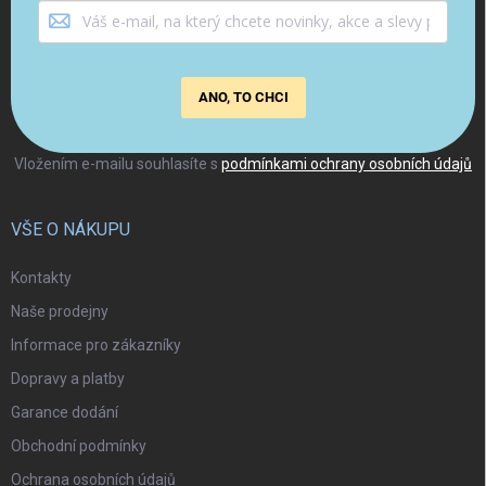
ANO, TO CHCI
Vložením e-mailu souhlasíte s
podmínkami ochrany osobních údajů
VŠE O NÁKUPU
Kontakty
Naše prodejny
Informace pro zákazníky
Dopravy a platby
Garance dodání
Obchodní podmínky
Ochrana osobních údajů