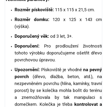
Rozměr pískoviště:
115 x 115 x 21,5 cm.
Rozměr domku:
120 x 125 x 143 cm
(výška).
Doporučený věk:
od 3 let, 3+.
Doporučení:
Pro prodloužení životnosti
tohoto výrobku doporučujeme ošetřit dřevo
povrchovou úpravou.
Upozornění:
Pískoviště je vhodné
na pevný
povrch
(dřevo, dlažba, beton, atd.), na
nezpevněném povrchu (hlína, kamínky, travní
porost) by se kolečka mohla bořit do terénu
a znemožňovala by tak manipulaci s
domečkem. Kolečka je třeba
kontrolovat a