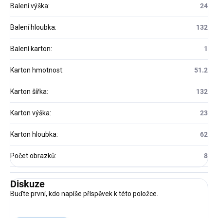
Balení výška
:
24
Balení hloubka
:
132
Balení karton
:
1
Karton hmotnost
:
51.2
Karton šířka
:
132
Karton výška
:
23
Karton hloubka
:
62
Počet obrazků
:
8
Diskuze
Buďte první, kdo napíše příspěvek k této položce.