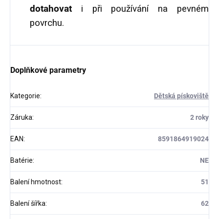
dotahovat
i při používání na pevném
povrchu.
Doplňkové parametry
Kategorie
:
Dětská pískoviště
Záruka
:
2 roky
EAN
:
8591864919024
Batérie
:
NE
Balení hmotnost
:
51
Balení šířka
:
62