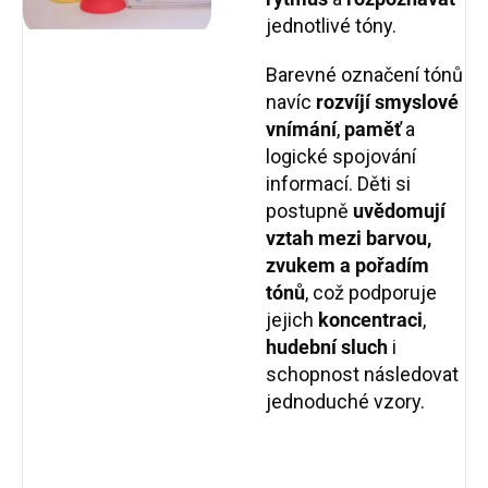
jednotlivé tóny.
Barevné označení tónů
navíc
rozvíjí smyslové
vnímání
,
paměť
a
logické spojování
informací. Děti si
postupně
uvědomují
vztah mezi barvou,
zvukem a pořadím
tónů
, což podporuje
jejich
koncentraci
,
hudební sluch
i
schopnost následovat
jednoduché vzory.