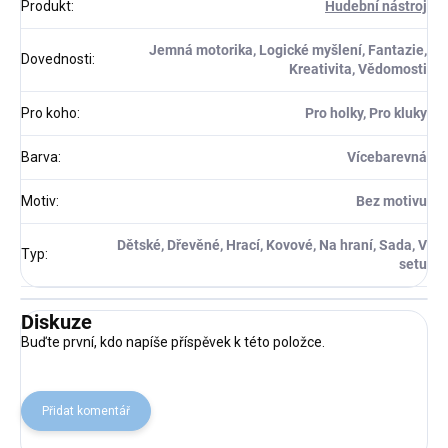
Produkt
:
Hudební nástroj
Jemná motorika, Logické myšlení, Fantazie,
Dovednosti
:
Kreativita, Vědomosti
Pro koho
:
Pro holky, Pro kluky
Barva
:
Vícebarevná
Motiv
:
Bez motivu
Dětské, Dřevěné, Hrací, Kovové, Na hraní, Sada, V
Typ
:
setu
Diskuze
Buďte první, kdo napíše příspěvek k této položce.
Přidat komentář