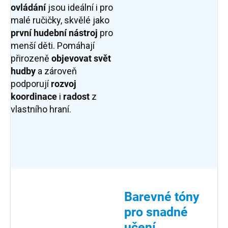
ovládání
jsou ideální i pro
malé ručičky, skvělé jako
první hudební nástroj
pro
menší děti. Pomáhají
přirozeně
objevovat svět
hudby
a zároveň
podporují
rozvoj
koordinace
i
radost
z
vlastního hraní.
Barevné tóny
pro snadné
učení