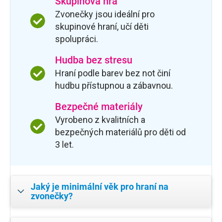
Skupinová hra
Zvonečky jsou ideální pro
skupinové hraní, učí děti
spolupráci.
Hudba bez stresu
Hraní podle barev bez not činí
hudbu přístupnou a zábavnou.
Bezpečné materiály
Vyrobeno z kvalitních a
bezpečných materiálů pro děti od
3 let.
Jaký je minimální věk pro hraní na
zvonečky?