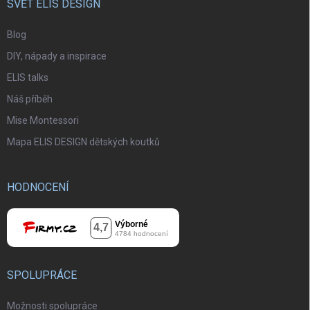
SVĚT ELIS DESIGN
Blog
DIY, nápady a inspirace
ELIS talks
Náš příběh
Mise Montessori
Mapa ELIS DESIGN dětských koutků
HODNOCENÍ
SPOLUPRÁCE
Možnosti spolupráce