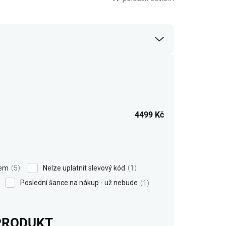
4499
Kč
rem
Nelze uplatnit slevový kód
5
1
Poslední šance na nákup - už nebude
1
PRODUKT