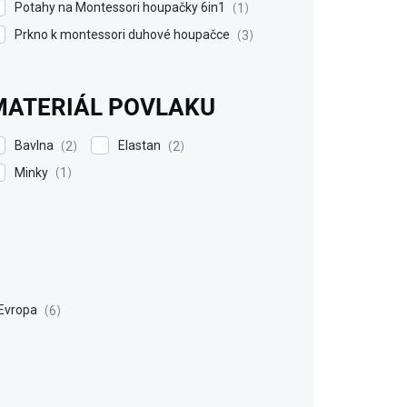
Potahy na Montessori houpačky 6in1
1
Prkno k montessori duhové houpačce
3
MATERIÁL POVLAKU
Bavlna
Elastan
2
2
Minky
1
Evropa
6