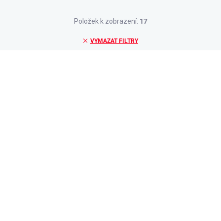
Položek k zobrazení:
17
VYMAZAT FILTRY
★★★★ PREMIUM