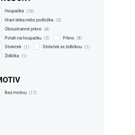
Houpačka
10
Hrací deka nebo podložka
3
Oboustranné prkno
8
Potah na houpačku
Prkno
3
8
Stoleček
Stoleček se židličkou
1
1
Židlička
1
MOTIV
Bez motivu
17