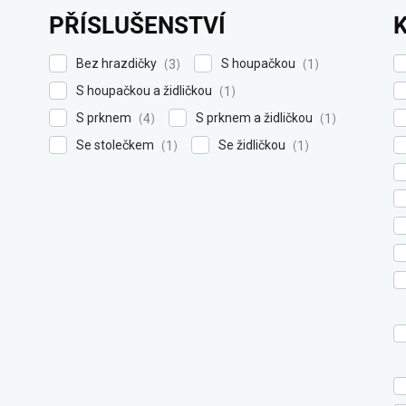
PŘÍSLUŠENSTVÍ
Bez hrazdičky
S houpačkou
3
1
S houpačkou a židličkou
1
S prknem
S prknem a židličkou
4
1
Se stolečkem
Se židličkou
1
1