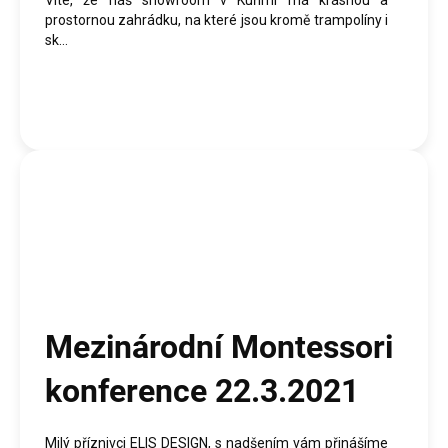
Víte, že náš showroom v Kuřimi má krásnou a
prostornou zahrádku, na které jsou kromě trampolíny i
sk...
Mezinárodní Montessori
konference 22.3.2021
Milý příznivci ELIS DESIGN, s nadšením vám přinášíme