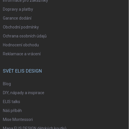
Informace pro zákazníky
Dopravy a platby
Garance dodání
Obchodní podmínky
Ochrana osobních údajů
Hodnocení obchodu
Reklamace a vrácení
SVĚT ELIS DESIGN
Blog
DIY, nápady a inspirace
ELIS talks
Náš příběh
Mise Montessori
Mapa ELIS DESIGN dětských koutků