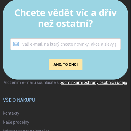
Chcete vědět víc a dřív
než ostatní?
ANO, TO CHCI
Vložením e-mailu souhlasíte s
podmínkami ochrany osobních údajů
VŠE O NÁKUPU
Kontakty
Naše prodejny