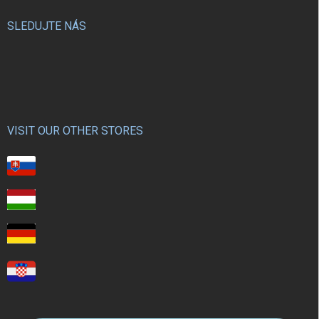
u
SLEDUJTE NÁS
VISIT OUR OTHER STORES