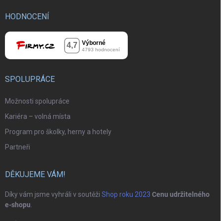
HODNOCENÍ
SPOLUPRÁCE
Možnosti spolupráce
Kariéra – volná místa
Program pro školky, herny a hotely
Partneři
DĚKUJEME VÁM!
Díky vám jsme vyhráli v soutěži
Shop roku 2023
Cenu udržitelného
e-shopu
.