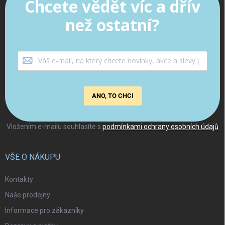
Chcete vědět víc a dřív
než ostatní?
ANO, TO CHCI
Vložením e-mailu souhlasíte s
podmínkami ochrany osobních údajů
VŠE O NÁKUPU
Kontakty
Naše prodejny
Informace pro zákazníky