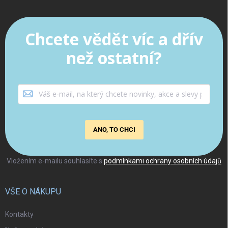
Chcete vědět víc a dřív
než ostatní?
ANO, TO CHCI
Vložením e-mailu souhlasíte s
podmínkami ochrany osobních údajů
VŠE O NÁKUPU
Kontakty