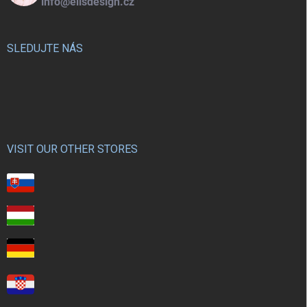
info@elisdesign.cz
SLEDUJTE NÁS
VISIT OUR OTHER STORES