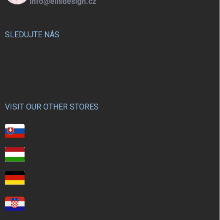
info@elisdesign.cz
SLEDUJTE NÁS
VISIT OUR OTHER STORES