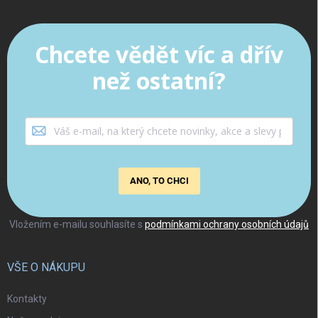
Chcete vědět víc a dřív
než ostatní?
ANO, TO CHCI
Vložením e-mailu souhlasíte s
podmínkami ochrany osobních údajů
VŠE O NÁKUPU
Kontakty