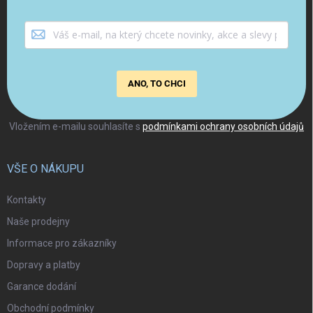
ANO, TO CHCI
Vložením e-mailu souhlasíte s
podmínkami ochrany osobních údajů
VŠE O NÁKUPU
Kontakty
Naše prodejny
Informace pro zákazníky
Dopravy a platby
Garance dodání
Obchodní podmínky