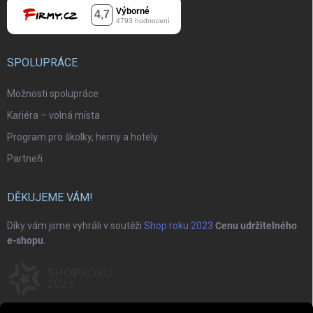
SPOLUPRÁCE
Možnosti spolupráce
Kariéra – volná místa
Program pro školky, herny a hotely
Partneři
DĚKUJEME VÁM!
Díky vám jsme vyhráli v soutěži
Shop roku 2023
Cenu udržitelného
e-shopu
.