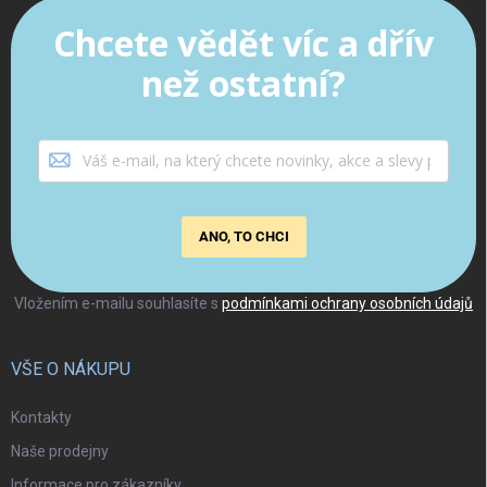
Chcete vědět víc a dřív
než ostatní?
ANO, TO CHCI
Vložením e-mailu souhlasíte s
podmínkami ochrany osobních údajů
VŠE O NÁKUPU
Kontakty
Naše prodejny
Informace pro zákazníky