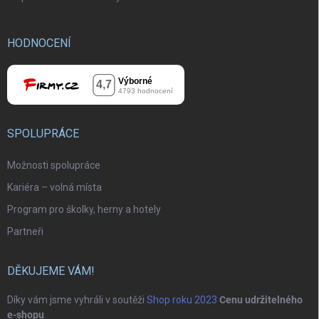
HODNOCENÍ
SPOLUPRÁCE
Možnosti spolupráce
Kariéra – volná místa
Program pro školky, herny a hotely
Partneři
DĚKUJEME VÁM!
Díky vám jsme vyhráli v soutěži
Shop roku 2023
Cenu udržitelného
e-shopu
.